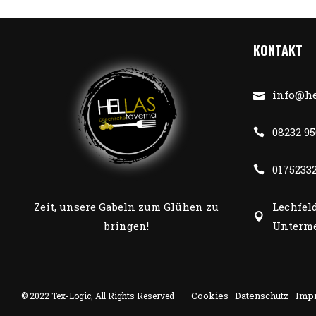
KONTAKT
info@he
08232 9
0175233
Lechfeld
Zeit, unsere Gabeln zum Glühen zu
Unterme
bringen!
Cookies
Datenschutz
Imp
© 2022
Tex-Logic
, All Rights Reserved