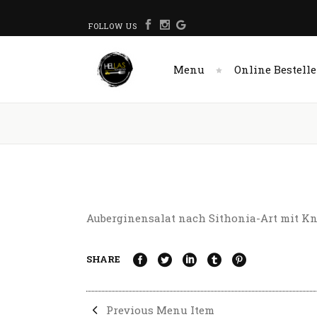
FOLLOW US
Menu
Online Bestell
Auberginensalat nach Sithonia-Art mit K
SHARE
Previous Menu Item