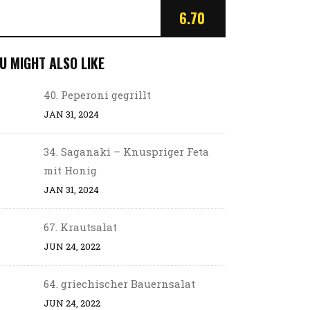
6.70
U MIGHT ALSO LIKE
40. Peperoni gegrillt
JAN 31, 2024
34. Saganaki – Knuspriger Feta
mit Honig
JAN 31, 2024
67. Krautsalat
JUN 24, 2022
64. griechischer Bauernsalat
JUN 24, 2022