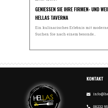
GENIESSEN SIE IHRE FIRMEN- UND WEI
ELLAS TAVERNA
Ein kulinarisches Erlebnis mit modern
Suchen Sie nach einem besonde...
KONTAKT
info@he
08232 9