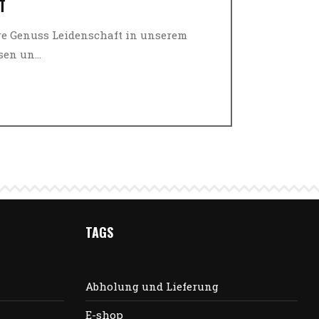
T
ere Genuss Leidenschaft in unserem
en un...
TAGS
Abholung und Lieferung
E-shop