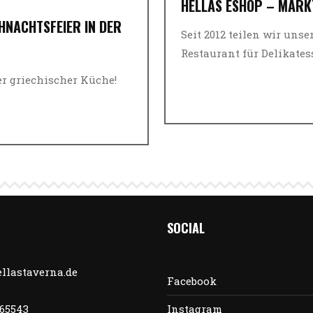
HELLAS ESHOP – MARK
HNACHTSFEIER IN DER H
Seit 2012 teilen wir uns
Restaurant für Delikatess
er griechischer Küche!
SOCIAL
llastaverna.de
Facebook
565543
Instagram