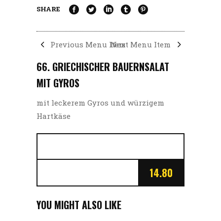
SHARE
Previous Menu Item
Next Menu Item
66. GRIECHISCHER BAUERNSALAT
MIT GYROS
mit leckerem Gyros und würzigem
Hartkäse
14.80
YOU MIGHT ALSO LIKE