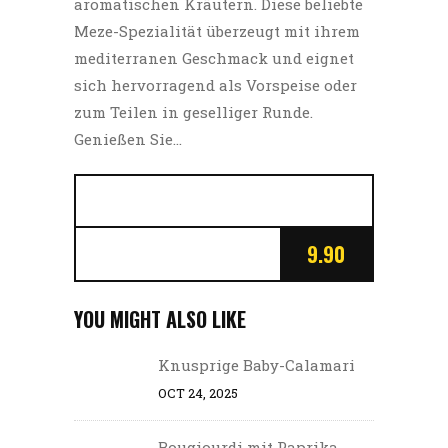
aromatischen Kräutern. Diese beliebte
Meze-Spezialität überzeugt mit ihrem
mediterranen Geschmack und eignet
sich hervorragend als Vorspeise oder
zum Teilen in geselliger Runde.
Genießen Sie…
9.90
YOU MIGHT ALSO LIKE
Knusprige Baby-Calamari
OCT 24, 2025
Bougiourdi mit Paprika