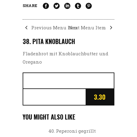
SHARE
Previous Menu Item
Next Menu Item
38. PITA KNOBLAUCH
Fladenbrot mit Knoblauchbutter und
Oregano
3.30
YOU MIGHT ALSO LIKE
40. Peperoni gegrillt