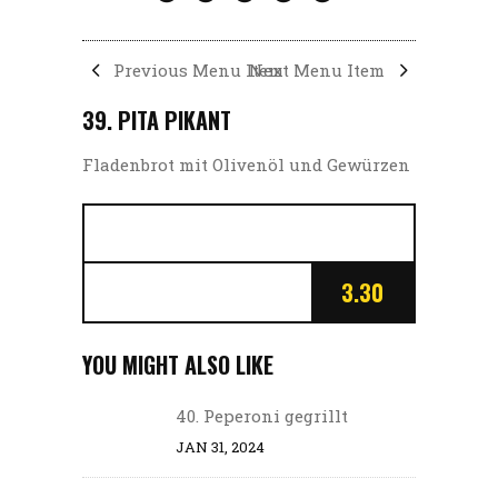
Previous Menu Item
Next Menu Item
39. PITA PIKANT
Fladenbrot mit Olivenöl und Gewürzen
3.30
YOU MIGHT ALSO LIKE
40. Peperoni gegrillt
JAN 31, 2024